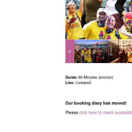
Durée:
60 Minutes (environ)
Lieu
: Liverpool
Our booking diary has moved!
Please
click here to check availabili