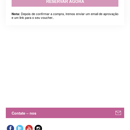
RESERVAR AGORA
Depois de confirmar a compra, iremos enviar um email de aprovação
Nota:
e um link para o seu voucher..
Contate – nos