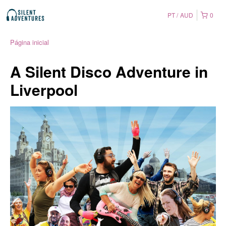
PT
AUD
0
Página inicial
A Silent Disco Adventure in
Liverpool