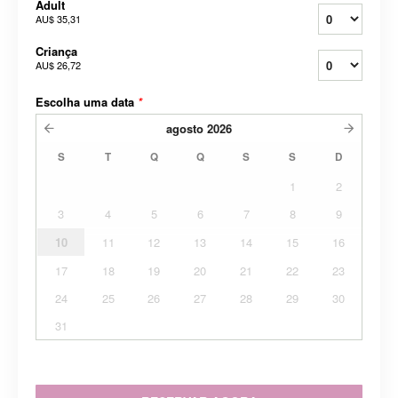
Adult
AU$ 35,31
Criança
AU$ 26,72
Escolha uma data
*
agosto
2026
S
T
Q
Q
S
S
D
1
2
3
4
5
6
7
8
9
10
11
12
13
14
15
16
17
18
19
20
21
22
23
24
25
26
27
28
29
30
31