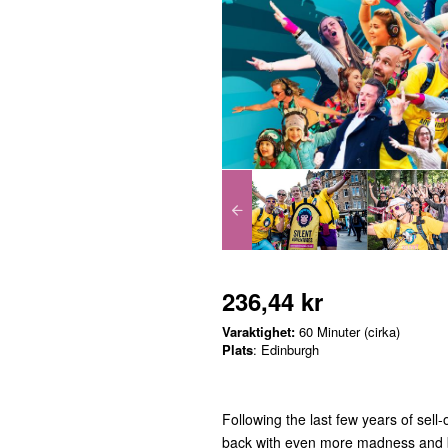
236,44 kr
Varaktighet:
60 Minuter (cirka)
Plats
: Edinburgh
Following the last few years of sell
back with even more madness and 