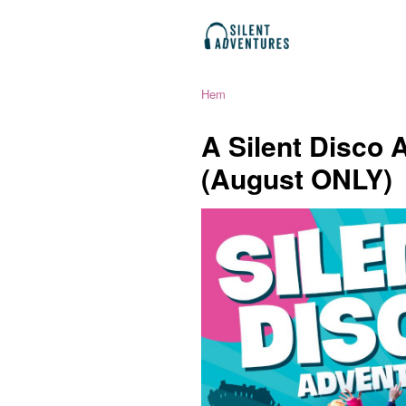
Hem
A Silent Disco 
(August ONLY)