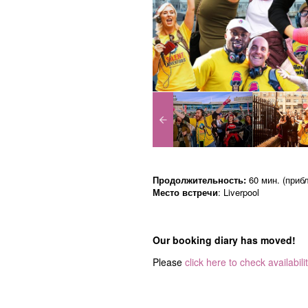
Продолжительность:
60 мин. (прибл
Место встречи
: Liverpool
Our booking diary has moved!
Please
click here to check availabili