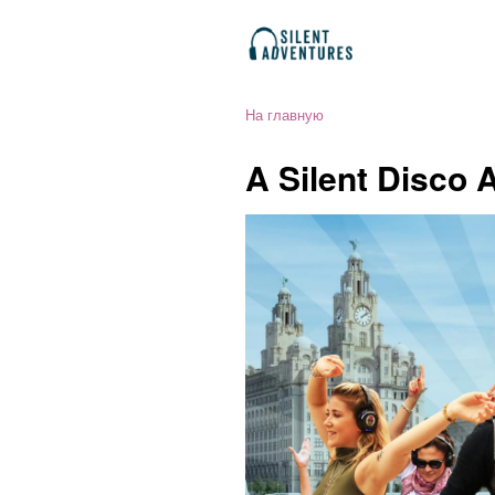
На главную
A Silent Disco 