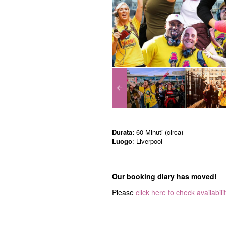
Durata:
60 Minuti (circa)
Luogo
: Liverpool
Our booking diary has moved!
Please
click here to check availabili